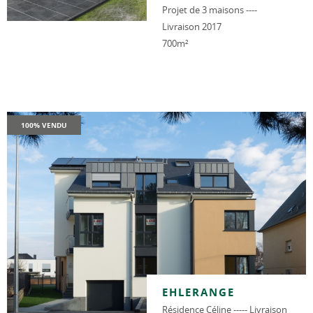
Projet de 3 maisons ----
Livraison 2017
700m²
100% VENDU
EHLERANGE
Résidence Céline ----- Livraison