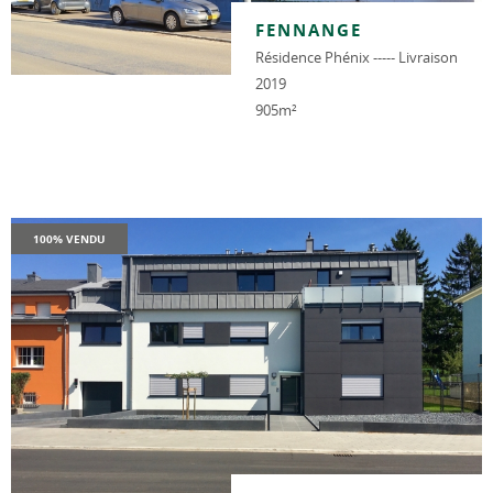
FENNANGE
Résidence Phénix ----- Livraison
2019
905m²
100% VENDU