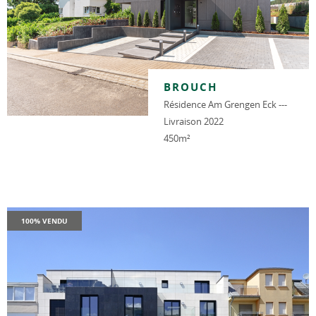
BROUCH
Résidence Am Grengen Eck ---
Livraison 2022
450m²
100% VENDU