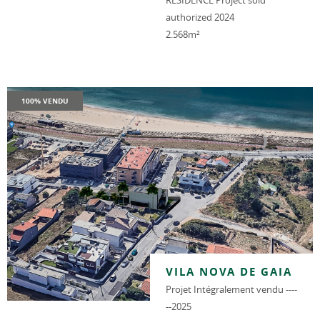
RESIDENCE Project sold
authorized 2024
2.568m²
100% VENDU
VILA NOVA DE GAIA
Projet Intégralement vendu ----
--2025