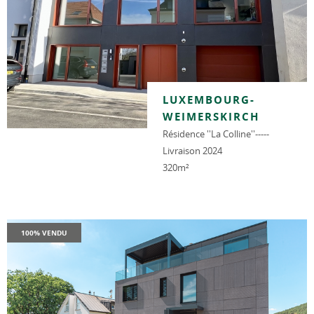
LUXEMBOURG-
WEIMERSKIRCH
Résidence ''La Colline''-----
Livraison 2024
320m²
100% VENDU