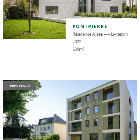
PONTPIERRE
Résidence Alizée ----- Livraison
2022
600m²
100% VENDU