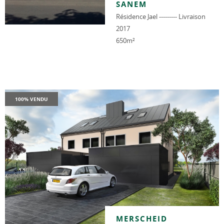
SANEM
Résidence Jael --------- Livraison
2017
650m²
100% VENDU
MERSCHEID