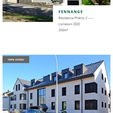
FENNANGE
Résidence Phénix 2 -----
Livraison 2020
350m²
100% VENDU